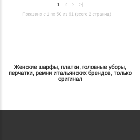
1
2
>
>|
Показано с 1 по 50 из 61 (всего 2 страниц)‎
Женские шарфы, платки, головные уборы,
перчатки, ремни итальянских брендов, только
оригинал