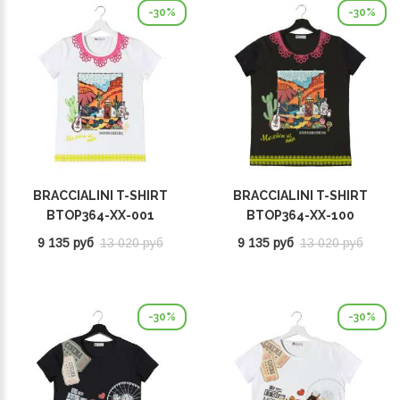
-30%
-30%
BRACCIALINI T-SHIRT
BRACCIALINI T-SHIRT
BTOP364-XX-001
BTOP364-XX-100
9 135 руб
13 020 руб
9 135 руб
13 020 руб
-30%
-30%