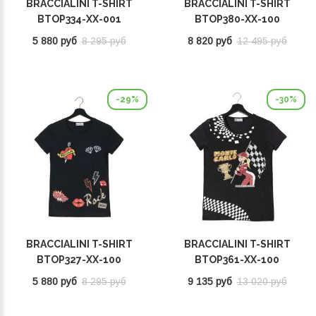
BRACCIALINI T-SHIRT
BRACCIALINI T-SHIRT
BTOP334-XX-001
BTOP380-XX-100
5 880 руб
8 295 руб
8 820 руб
12 495 руб
-29%
-30%
BRACCIALINI T-SHIRT
BRACCIALINI T-SHIRT
BTOP327-XX-100
BTOP361-XX-100
5 880 руб
8 295 руб
9 135 руб
13 020 руб