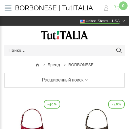
0
BORBONESE | TutITALIA
United States - USA
Бренд
BORBONESE
Расширенный поиск
-40%
-40%