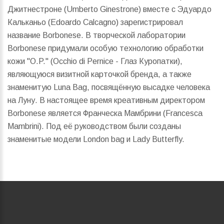
Джитнестроне (Umberto Ginestrone) вместе с Эдуардо
Кальканьо (Edoardo Calcagno) зарегистрировал
название Borbonese. В творческой лаборатории
Borbonese придумали особую технологию обработки
кожи "O.P." (Occhio di Pernice - Глаз Куропатки),
являющуюся визитной карточкой бренда, а также
знаменитую Luna Bag, посвящённую высадке человека
на Луну. В настоящее время креативным директором
Borbonese является Франческа Мамбрини (Francesca
Mambrini). Под её руководством были созданы
знаменитые модели London bag и Lady Butterfly.