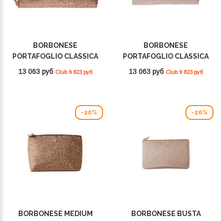
BORBONESE
BORBONESE
PORTAFOGLIO CLASSICA
PORTAFOGLIO CLASSICA
LARGE BEIGE/MARRONE
MEDIUM SABBIA
13 063 руб
13 063 руб
Club 9 823 руб
Club 9 823 руб
930155I15994
930115I15C75
-20%
-20%
BORBONESE MEDIUM
BORBONESE BUSTA