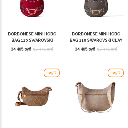
BORBONESE MINI HOBO
BORBONESE MINI HOBO
BAG 110 SWAROVSKI
BAG 110 SWAROVSKI CLAY
BORGOGNA 923047AT3Z59
GREY 923047AT3Z54
34 485 руб
57 475 руб
34 485 руб
57 475 руб
-25%
-25%