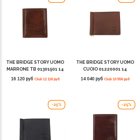
THE BRIDGE STORY UOMO
THE BRIDGE STORY UOMO
MARRONE TB 01301501 14
CUOIO 01220001 14
16 120 руб
14 040 руб
Club 12 116 руб
Club 10 556 руб
-25%
-25%