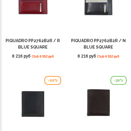
PIQUADRO PP2762B2R / R
PIQUADRO PP2762B2R / N
BLUE SQUARE
BLUE SQUARE
8 216 руб
8 216 руб
Club 6 552 руб
Club 6 552 руб
-20%
-30%