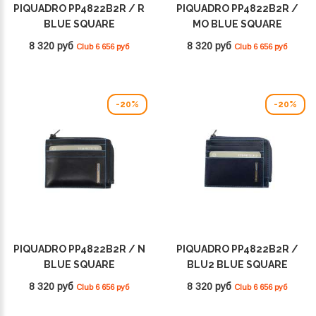
PIQUADRO PP4822B2R / R
PIQUADRO PP4822B2R /
BLUE SQUARE
MO BLUE SQUARE
8 320 руб
8 320 руб
Club 6 656 руб
Club 6 656 руб
-20%
-20%
PIQUADRO PP4822B2R / N
PIQUADRO PP4822B2R /
BLUE SQUARE
BLU2 BLUE SQUARE
8 320 руб
8 320 руб
Club 6 656 руб
Club 6 656 руб