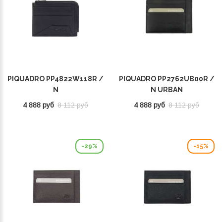
PIQUADRO PP4822W118R /
PIQUADRO PP2762UB00R /
N
N URBAN
4 888 руб
8 112 руб
4 888 руб
8 112 руб
-29%
-15%