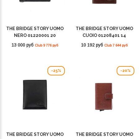
THE BRIDGE STORY UOMO
THE BRIDGE STORY UOMO
NERO 01220001 20
CUOIO 01208401 14
13 000 руб
10 192 руб
Club 9 776 руб
Club 7 644 руб
-25%
-20%
THE BRIDGE STORY UOMO
THE BRIDGE STORY UOMO