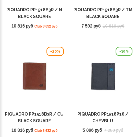
PIQUADRO PP1518B3R / N
PIQUADRO PP1518B3R / TM
BLACK SQUARE
BLACK SQUARE
10 816 руб
7 592 руб
10 816 руб
Club 8 632 руб
-20%
-30%
PIQUADRO PP1518B3R / CU
PIQUADRO PP1518P16 /
BLACK SQUARE
CHEVBLU
10 816 руб
5 096 руб
7 280 руб
Club 8 632 руб