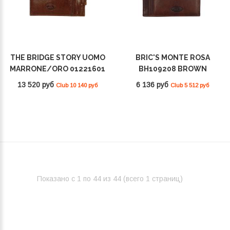
THE BRIDGE STORY UOMO
BRIC'S MONTE ROSA
MARRONE/ORO 01221601
BH109208 BROWN
14
13 520 руб
6 136 руб
Club 10 140 руб
Club 5 512 руб
Показано с 1 по 44 из 44 (всего 1 страниц)‎