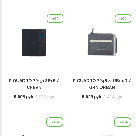
-30%
-30%
PIQUADRO PP1518P16 /
PIQUADRO PP4822UB00R /
CHEVN
GRN URBAN
5 096 руб
7 280 руб
5 928 руб
8 424 руб
-40%
-40%