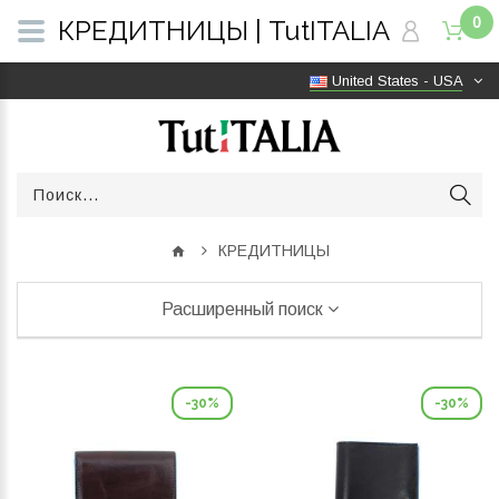
0
КРЕДИТНИЦЫ | TutITALIA
United States - USA
КРЕДИТНИЦЫ
Расширенный поиск
-30%
-30%