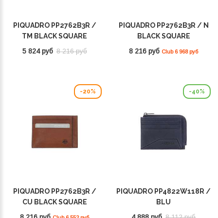
PIQUADRO PP2762B3R /
PIQUADRO PP2762B3R / N
TM BLACK SQUARE
BLACK SQUARE
5 824 руб
8 216 руб
8 216 руб
Club 6 968 руб
-20%
-40%
PIQUADRO PP2762B3R /
PIQUADRO PP4822W118R /
CU BLACK SQUARE
BLU
8 216 руб
4 888 руб
8 112 руб
Club 6 552 руб