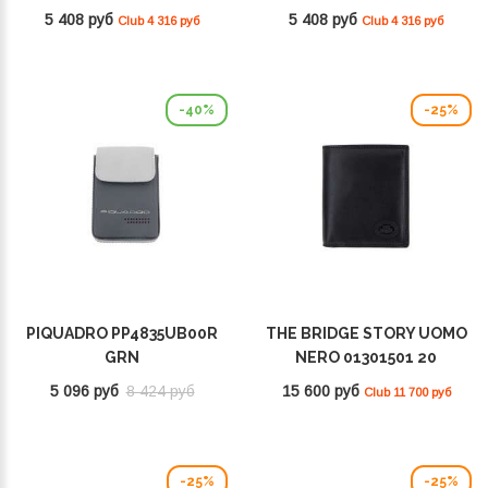
5 408 руб
5 408 руб
Club 4 316 руб
Club 4 316 руб
-40%
-25%
PIQUADRO PP4835UB00R
THE BRIDGE STORY UOMO
GRN
NERO 01301501 20
5 096 руб
8 424 руб
15 600 руб
Club 11 700 руб
-25%
-25%