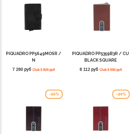
PIQUADRO PP5649MOSR /
PIQUADRO PP5359B3R / CU
N
BLACK SQUARE
7 280 руб
8 112 руб
Club 5 824 руб
Club 6 500 руб
-20%
-20%