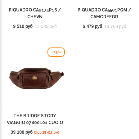
PIQUADRO CA2174P16 /
PIQUADRO CA5501PQM /
CHEVN
CAMOREFGR
9 510 руб
13 585 руб
6 479 руб
10 764 руб
-25%
THE BRIDGE STORY
VIAGGIO 07800101 CUOIO
39 188 руб
Club 29 417 руб