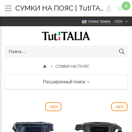
0
СУМКИ НА ПОЯС | TutITALIA
United States - USA
СУМКИ НА ПОЯС
Расширенный поиск
-25%
-25%