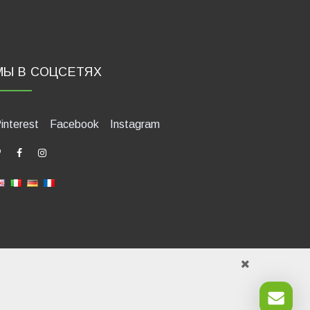
МЫ В СОЦСЕТЯХ
interest
Facebook
Instagram
421580400. Tel +39 0541 1480041