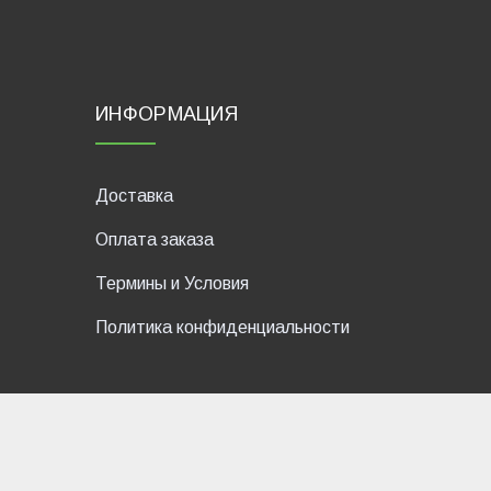
ИНФОРМАЦИЯ
Доставка
Оплата заказа
Термины и Условия
Политика конфиденциальности
dP Motion Media. Via La Piana 