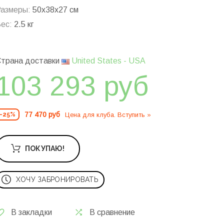
азмеры:
50x38x27 см
ес:
2.5 кг
трана доставки
United States - USA
103 293 руб
77 470 руб
Цена для клуба. Вступить »
-25%
ПОКУПАЮ!
ХОЧУ ЗАБРОНИРОВАТЬ
В закладки
В сравнение