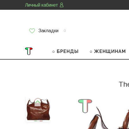
Личный кабинет
Закладки
0
○ БРЕНДЫ
○ ЖЕНЩИНАМ
The