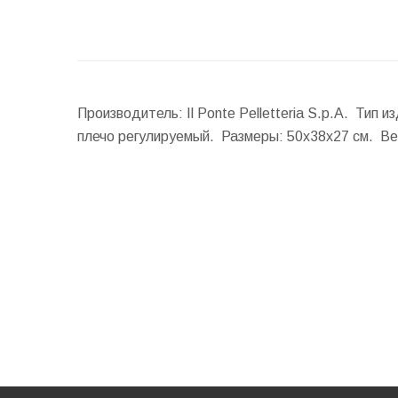
Производитель: Il Ponte Pelletteria S.p.A. Тип
плечо регулируемый.
Размеры:
50x38x27 см.
Ве