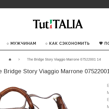
○ МУЖЧИНАМ
○ КАК СЭКОНОМИТЬ
💖 
The Bridge Story Viaggio Marrone 07522001 14
 Bridge Story Viaggio Marrone 0752200
Б
М
М