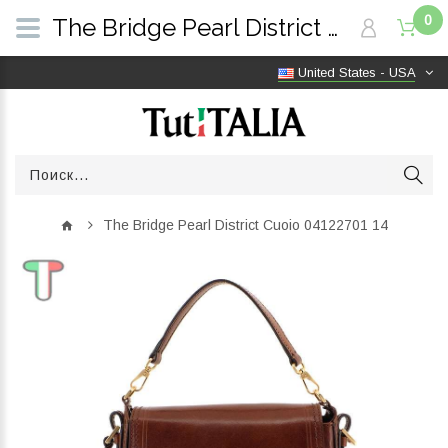
0
The Bridge Pearl District Cuoio 04122701 14 | TutITALIA
United States - USA
The Bridge Pearl District Cuoio 04122701 14