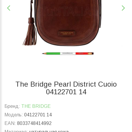
The Bridge Pearl District Cuoio
04122701 14
Бренд:
THE BRIDGE
Модель:
04122701 14
EAN:
8033748414992
Материал:
натуральная кожа