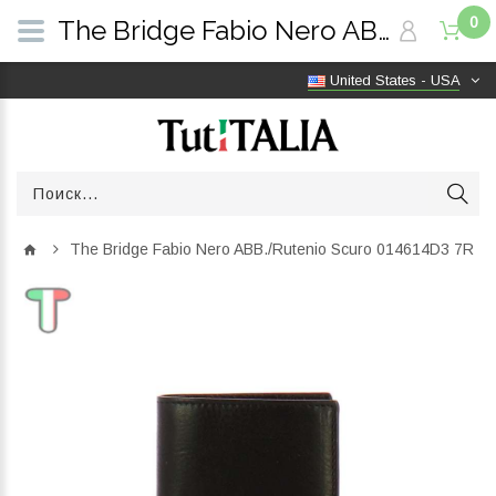
0
The Bridge Fabio Nero ABB./Rutenio Scuro 014614D3 7R | TutITALIA
United States - USA
The Bridge Fabio Nero ABB./Rutenio Scuro 014614D3 7R