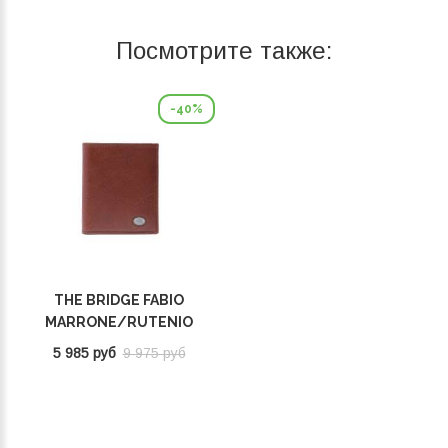
Посмотрите также:
-40%
THE BRIDGE FABIO
MARRONE/RUTENIO
SCURO 014614D3 1A
5 985 руб
9 975 руб