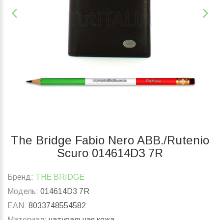
The Bridge Fabio Nero ABB./Rutenio
Scuro 014614D3 7R
Бренд:
THE BRIDGE
Модель:
014614D3 7R
EAN:
8033748554582
Материал:
натуральная кожа