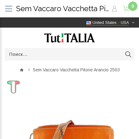
0
Sem Vaccaro Vacchetta Pitone Arancio 2503 | TutITALIA
United States - USA
Sem Vaccaro Vacchetta Pitone Arancio 2503