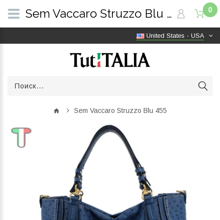
0
Sem Vaccaro Struzzo Blu 455 | TutITALIA
United States - USA
Sem Vaccaro Struzzo Blu 455