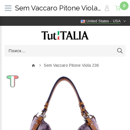
0
Sem Vaccaro Pitone Viola 236 | TutITALIA
United States - USA
Sem Vaccaro Pitone Viola 236