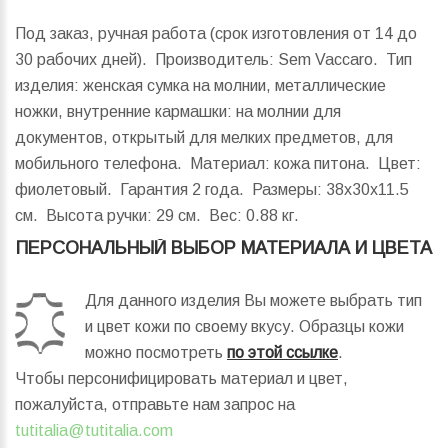
Под заказ, ручная работа (срок изготовления от 14 до
30 рабочих дней). Производитель: Sem Vaccaro. Тип
изделия: женская сумка на молнии, металлические
ножки, внутренние кармашки: на молнии для
документов, открытый для мелких предметов, для
мобильного телефона. Материал: кожа питона. Цвет:
фиолетовый. Гарантия 2 года.
Размеры:
38x30x11.5
см.
Высота ручки:
29 см.
Вес:
0.88 кг.
ПЕРСОНАЛЬНЫЙ ВЫБОР МАТЕРИАЛА И ЦВЕТА
Для данного изделия Вы можете выбрать тип
и цвет кожи по своему вкусу. Образцы кожи
можно посмотреть
по этой ссылке
.
Чтобы персонифицировать материал и цвет,
пожалуйста, отправьте нам запрос на
tutitalia@tutitalia.com