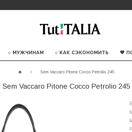
○ МУЖЧИНАМ
○ КАК СЭКОНОМИТЬ
💖 
Sem Vaccaro Pitone Cocco Petrolio 245
Sem Vaccaro Pitone Cocco Petrolio 245
Б
М
М
Р