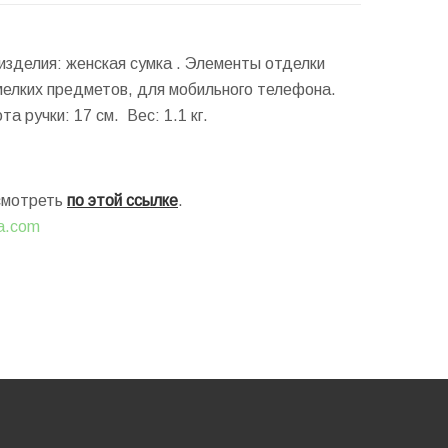
 изделия: женская сумка . Элементы отделки
мелких предметов, для мобильного телефона.
та ручки:
17 см.
Вес:
1.1 кг.
осмотреть
по этой ссылке
.
ia.com