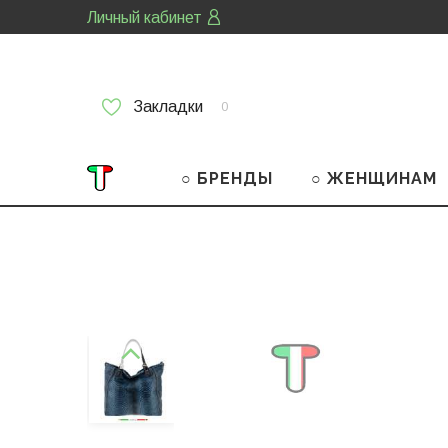
Личный кабинет
Закладки
0
○ БРЕНДЫ
○ ЖЕНЩИНАМ