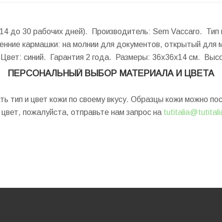
т 14 до 30 рабочих дней). Производитель: Sem Vaccaro. Тип
ренние кармашки: на молнии для документов, открытый для 
Цвет: синий. Гарантия 2 года.
Размеры:
36x36x14 см.
Высо
ПЕРСОНАЛЬНЫЙ ВЫБОР МАТЕРИАЛА И ЦВЕТА
ь тип и цвет кожи по своему вкусу. Образцы кожи можно п
цвет, пожалуйста, отправьте нам запрос на
tutitalia@tutital