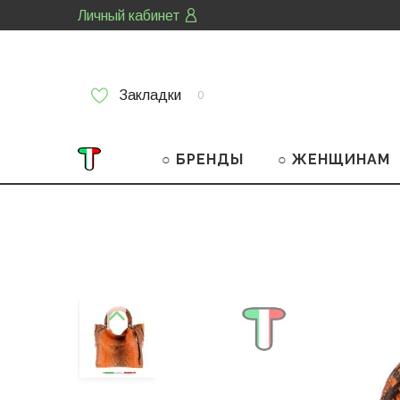
Личный кабинет
Закладки
0
○ БРЕНДЫ
○ ЖЕНЩИНАМ