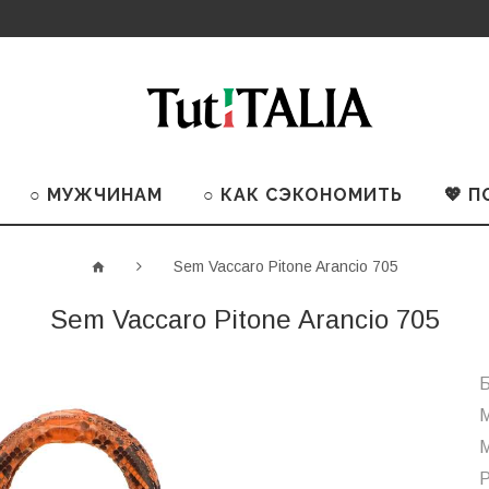
○ МУЖЧИНАМ
○ КАК СЭКОНОМИТЬ
💖 
Sem Vaccaro Pitone Arancio 705
Sem Vaccaro Pitone Arancio 705
Б
М
М
Р