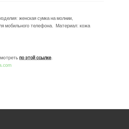
изделия: женская сумка на молнии,
для мобильного телефона. Материал: кожа
осмотреть
по этой ссылке
.
ia.com