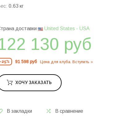
ес:
0.63 кг
трана доставки
United States - USA
122 130 руб
91 598 руб
Цена для клуба. Вступить »
-25%
ХОЧУ ЗАКАЗАТЬ
В закладки
В сравнение