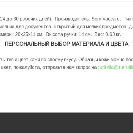
 14 до 30 рабочих дней). Производитель: Sem Vaccaro. Тип 
 молнии для документов, открытый для мелких предметов, 
змеры:
28x25x11 см.
Высота ручки:
14 см.
Вес:
0.63 кг.
ПЕРСОНАЛЬНЫЙ ВЫБОР МАТЕРИАЛА И ЦВЕТА
ь тип и цвет кожи по своему вкусу. Образцы кожи можно п
цвет, пожалуйста, отправьте нам запрос на
tutitalia@tutital