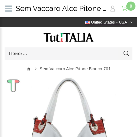
0
Sem Vaccaro Alce Pitone Bianco 701 | TutITALIA
United States - USA
Sem Vaccaro Alce Pitone Bianco 701