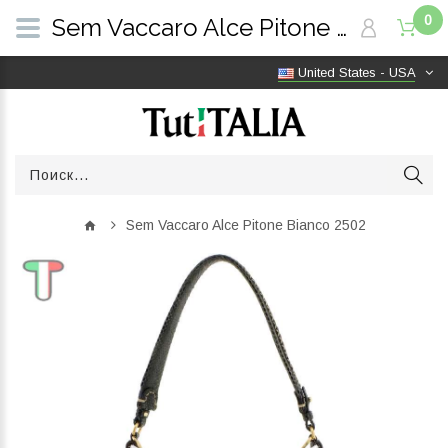
0
Sem Vaccaro Alce Pitone Bianco 2502 | TutITALIA
United States - USA
Sem Vaccaro Alce Pitone Bianco 2502