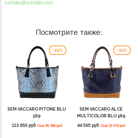
tutitalia@tutitalia.com
Посмотрите также:
-25%
-25%
SEM VACCARO PITONE BLU
SEM VACCARO ALCE
569
MULTICOLOR BLU 569
113 850 руб
44 505 руб
Club 85 388 руб
Club 33 379 руб