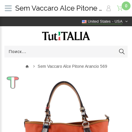
0
Sem Vaccaro Alce Pitone Arancio 569 | TutITALIA
United States - USA
Sem Vaccaro Alce Pitone Arancio 569