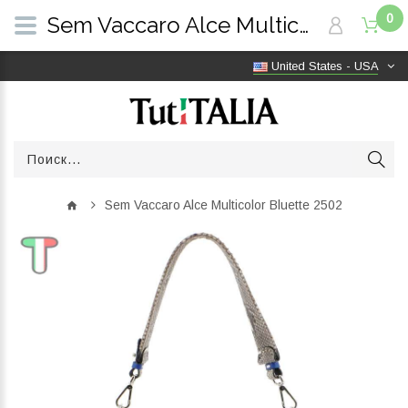
0
Sem Vaccaro Alce Multicolor Bluette 2502 | TutITALIA
United States - USA
Sem Vaccaro Alce Multicolor Bluette 2502