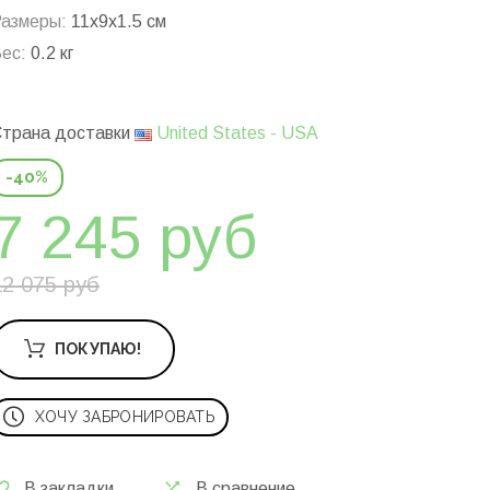
азмеры:
11x9x1.5 см
ес:
0.2 кг
трана доставки
United States - USA
-40%
7 245 руб
12 075 руб
ПОКУПАЮ!
ХОЧУ ЗАБРОНИРОВАТЬ
В закладки
В сравнение