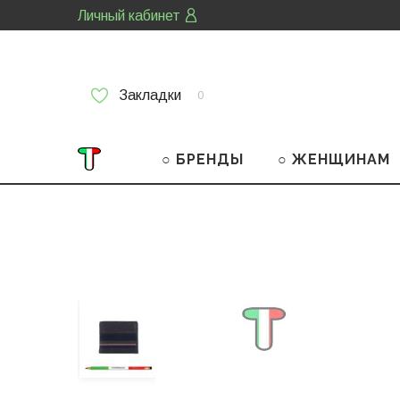
Личный кабинет
Закладки
0
○ БРЕНДЫ
○ ЖЕНЩИНАМ