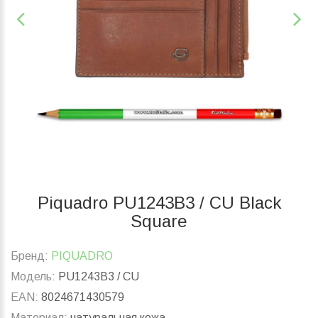
Piquadro PU1243B3 / CU Black
Square
Бренд:
PIQUADRO
Модель:
PU1243B3 / CU
EAN:
8024671430579
Материал:
натуральная кожа