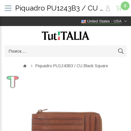
0
Piquadro PU1243B3 / CU Black Square | TutITALIA
United States - USA
Piquadro PU1243B3 / CU Black Square