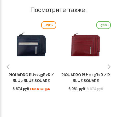
Посмотрите также:
-20%
-30%
PIQUADRO PU1243B2R /
PIQUADRO PU1243B2R / R
BLU2 BLUE SQUARE
BLUE SQUARE
8 674 руб
6 061 руб
8 674 руб
Club 6 949 руб