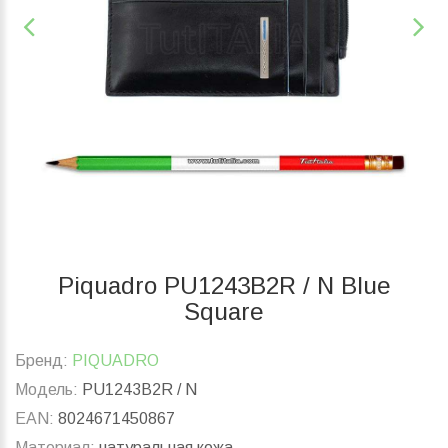
Piquadro PU1243B2R / N Blue
Square
Бренд:
PIQUADRO
Модель:
PU1243B2R / N
EAN:
8024671450867
Материал:
натуральная кожа