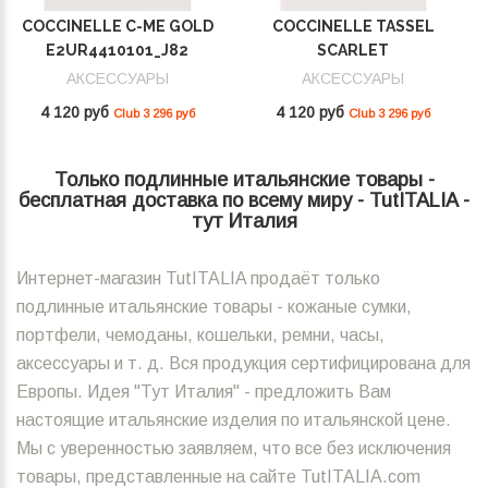
COCCINELLE C-ME GOLD
COCCINELLE TASSEL
E2UR4410101_J82
SCARLET
E2MU0410101_R02
АКСЕССУАРЫ
АКСЕССУАРЫ
4 120 руб
4 120 руб
Club 3 296 руб
Club 3 296 руб
Только подлинные итальянские товары -
бесплатная доставка по всему миру - TutITALIA -
тут Италия
Интернет-магазин TutITALIA продаёт только
подлинные итальянские товары - кожаные сумки,
портфели, чемоданы, кошельки, ремни, часы,
аксессуары и т. д. Вся продукция сертифицирована для
Европы. Идея "Тут Италия" - предложить Вам
настоящие итальянские изделия по итальянской цене.
Мы с уверенностью заявляем, что все без исключения
товары, представленные на сайте TutITALIA.com