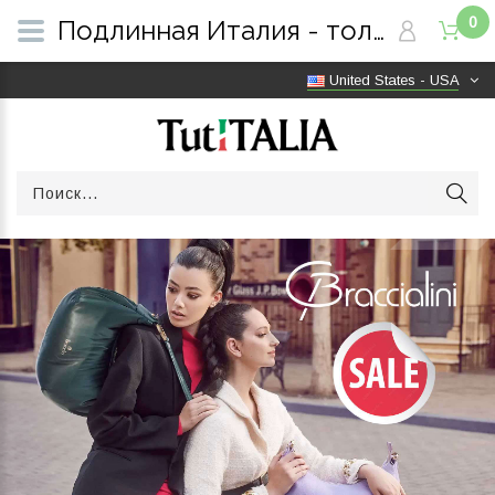
0
Подлинная Италия - только оригинальные товары | Бесплатная доставка по всему миру | TutITALIA
United States - USA