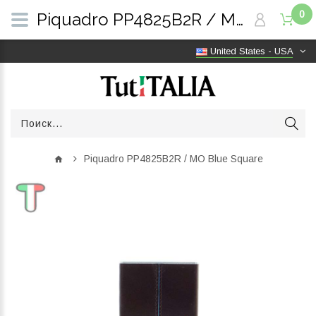
0
Piquadro PP4825B2R / MO Blue Square | TutITALIA
United States - USA
Piquadro PP4825B2R / MO Blue Square