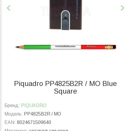
Piquadro PP4825B2R / MO Blue
Square
Бренд:
PIQUADRO
Модель:
PP4825B2R / MO
EAN:
8024671509640
Материал:
натуральная кожа