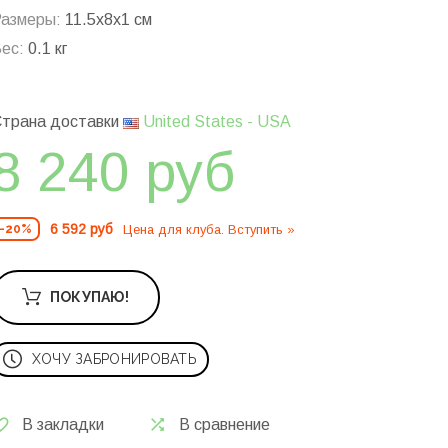
азмеры:
11.5x8x1 см
ес:
0.1 кг
трана доставки
United States - USA
8 240 руб
6 592 руб
Цена для клуба. Вступить »
-20%
ПОКУПАЮ!
ХОЧУ ЗАБРОНИРОВАТЬ
В закладки
В сравнение