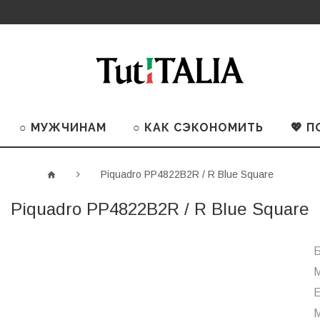
○ МУЖЧИНАМ
○ КАК СЭКОНОМИТЬ
💖 
Piquadro PP4822B2R / R Blue Square
Piquadro PP4822B2R / R Blue Square
Б
М
М