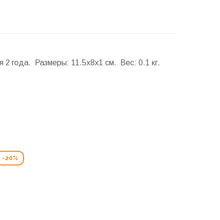
я 2 года.
Размеры:
11.5x8x1 см.
Вес:
0.1 кг.
-20%