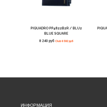
PIQUADRO PP4822B2R / BLU2
PIQU
BLUE SQUARE
8 240 руб
Club 6 592 руб
ИНФОРМАЦИЯ