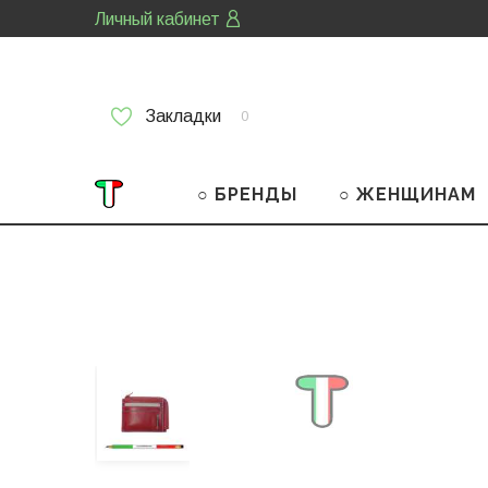
Личный кабинет
Закладки
0
○ БРЕНДЫ
○ ЖЕНЩИНАМ