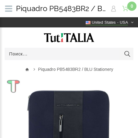
0
Piquadro PB5483BR2 / BLU Stationery | TutITALIA
United States - USA
Piquadro PB5483BR2 / BLU Stationery