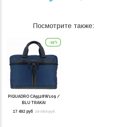
Посмотрите также:
-39%
PIQUADRO CA5528W109 /
BLU TRAKAI
17 492 руб
29 084 руб