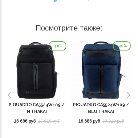
Посмотрите также:
-40%
-40%
PIQUADRO CA5524W109 /
PIQUADRO CA5524W109 /
N TRAKAI
BLU TRAKAI
16 686 руб
27 810 руб
16 686 руб
27 810 руб