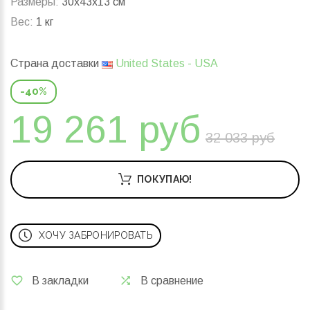
Размеры:
30x43x13 см
Вес:
1 кг
Страна доставки
United States - USA
-40%
19 261 руб
32 033 руб
ПОКУПАЮ!
ХОЧУ ЗАБРОНИРОВАТЬ
В закладки
В сравнение