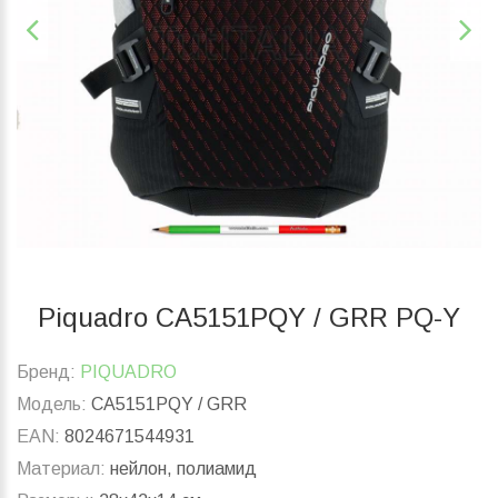
Piquadro CA5151PQY / GRR PQ-Y
Бренд:
PIQUADRO
Модель:
CA5151PQY / GRR
EAN:
8024671544931
Материал:
нейлон, полиамид