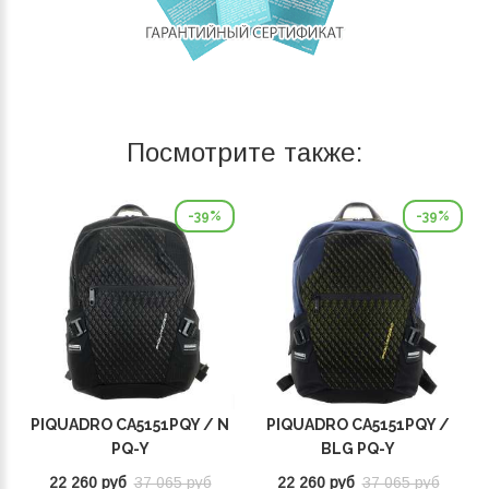
Посмотрите также:
-39%
-39%
PIQUADRO CA5151PQY / N
PIQUADRO CA5151PQY /
PQ-Y
BLG PQ-Y
22 260 руб
37 065 руб
22 260 руб
37 065 руб