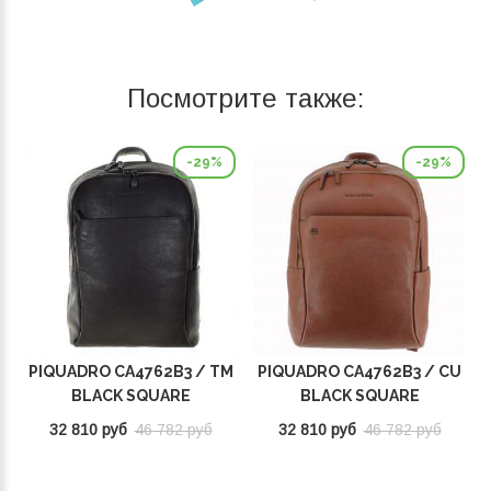
Посмотрите также:
-29%
-29%
PIQUADRO CA4762B3 / TM
PIQUADRO CA4762B3 / CU
BLACK SQUARE
BLACK SQUARE
32 810 руб
46 782 руб
32 810 руб
46 782 руб