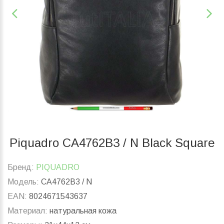
Piquadro CA4762B3 / N Black Square
Бренд:
PIQUADRO
Модель:
CA4762B3 / N
EAN:
8024671543637
Материал:
натуральная кожа