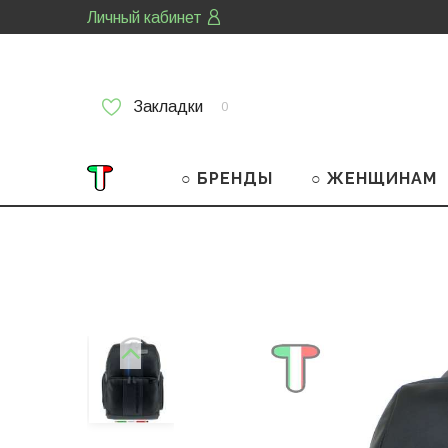
Личный кабинет
Закладки
0
○ БРЕНДЫ
○ ЖЕНЩИНАМ