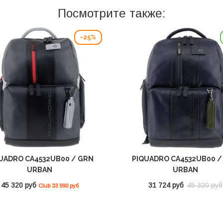
Посмотрите также:
-25%
UADRO CA4532UB00 / GRN
PIQUADRO CA4532UB00 /
URBAN
URBAN
45 320 руб
31 724 руб
45 320 руб
Club 33 990 руб