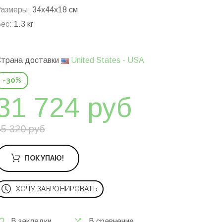
азмеры:
34x44x18 см
ес:
1.3 кг
трана доставки
United States - USA
-30%
31 724 руб
45 320 руб
ПОКУПАЮ!
ХОЧУ ЗАБРОНИРОВАТЬ
В закладки
В сравнение