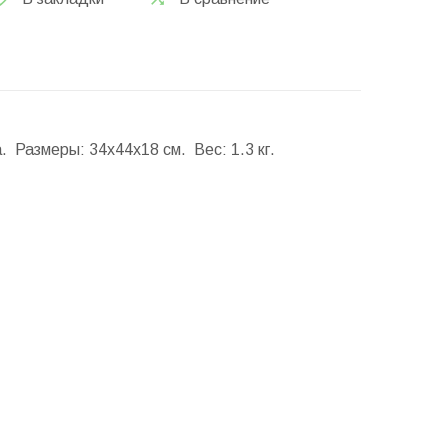
а.
Размеры:
34x44x18 см.
Вес:
1.3 кг.