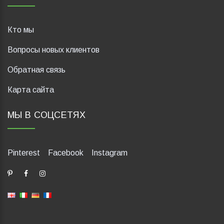
Кто мы
Вопросы новых клиентов
Обратная связь
Карта сайта
МЫ В СОЦСЕТЯХ
Pinterest
Facebook
Instagram