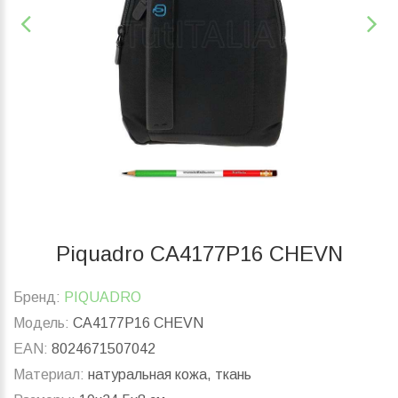
Piquadro CA4177P16 CHEVN
Бренд:
PIQUADRO
Модель:
CA4177P16 CHEVN
EAN:
8024671507042
Материал:
натуральная кожа, ткань