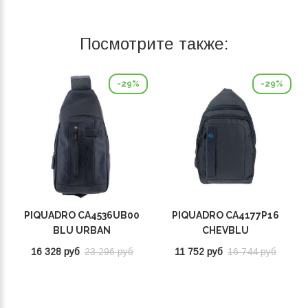
Посмотрите также:
-29%
-29%
PIQUADRO CA4536UB00
PIQUADRO CA4177P16
BLU URBAN
CHEVBLU
16 328 руб
23 296 руб
11 752 руб
16 744 руб