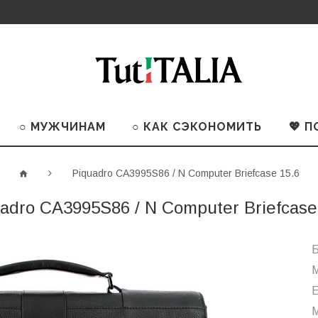
○ МУЖЧИНАМ
○ КАК СЭКОНОМИТЬ
💖 
Piquadro CA3995S86 / N Computer Briefcase 15.6
adro CA3995S86 / N Computer Briefcase
Б
М
М