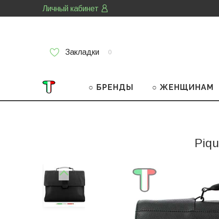
Личный кабинет
Закладки
0
○ БРЕНДЫ
○ ЖЕНЩИНАМ
Piqu