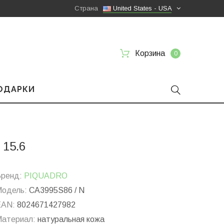
Страна
United States - USA
Корзина
0
ПОДАРКИ
 15.6
ренд:
PIQUADRO
одель:
CA3995S86 / N
EAN:
8024671427982
атериал:
натуральная кожа