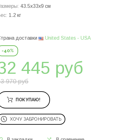
азмеры:
43.5x33x9 см
ес:
1.2 кг
трана доставки
United States - USA
-40%
32 445 руб
53 970 руб
ПОКУПАЮ!
ХОЧУ ЗАБРОНИРОВАТЬ
В закладки
В сравнение