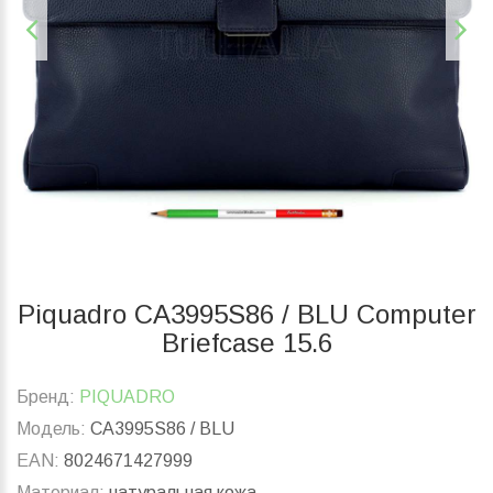
Piquadro CA3995S86 / BLU Computer
Briefcase 15.6
Бренд:
PIQUADRO
Модель:
CA3995S86 / BLU
EAN:
8024671427999
Материал:
натуральная кожа