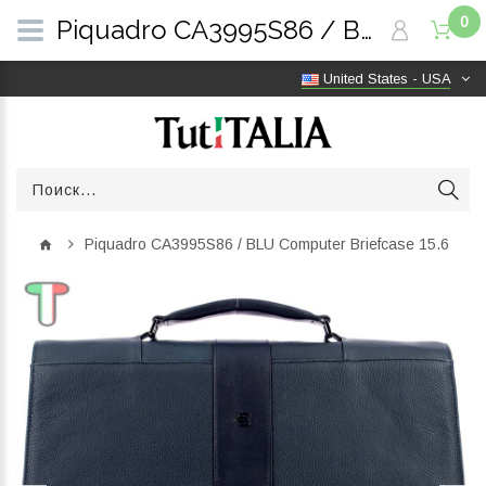
0
Piquadro CA3995S86 / BLU Computer Briefcase 15.6 | TutITALIA
United States - USA
Piquadro CA3995S86 / BLU Computer Briefcase 15.6