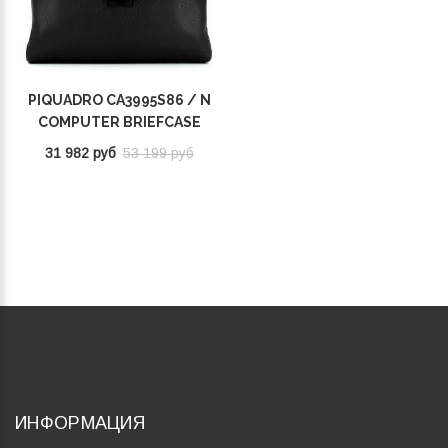
PIQUADRO CA3995S86 / N
COMPUTER BRIEFCASE
15.6
31 982 руб
53 199 руб
ИНФОРМАЦИЯ