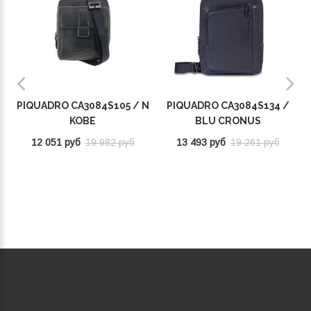
PIQUADRO CA3084S105 / N
PIQUADRO CA3084S134 /
KOBE
BLU CRONUS
12 051 руб
19 982 руб
13 493 руб
19 261 руб