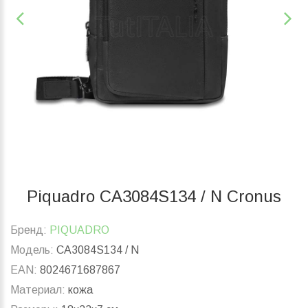
Piquadro CA3084S134 / N Cronus
Бренд:
PIQUADRO
Модель:
CA3084S134 / N
EAN:
8024671687867
Материал:
кожа