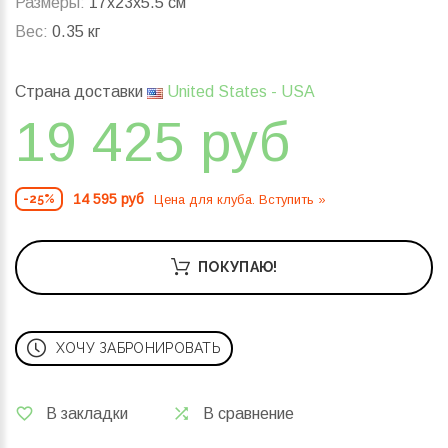
Размеры:
17x23x5.5 см
Вес:
0.35 кг
Страна доставки
United States - USA
19 425 руб
14 595 руб
Цена для клуба. Вступить »
-25%
ПОКУПАЮ!
ХОЧУ ЗАБРОНИРОВАТЬ
В закладки
В сравнение