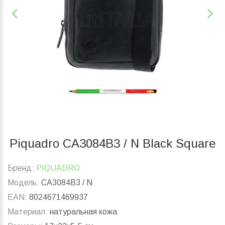
Piquadro CA3084B3 / N Black Square
Бренд:
PIQUADRO
Модель:
CA3084B3 / N
EAN:
8024671469937
Материал:
натуральная кожа