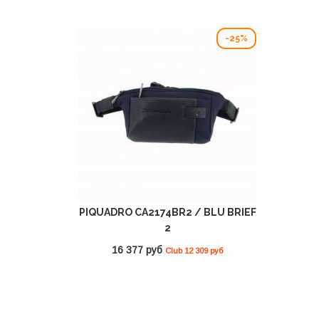
-25%
PIQUADRO CA2174BR2 / BLU BRIEF
2
16 377 руб
Club 12 309 руб