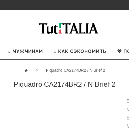
○ МУЖЧИНАМ
○ КАК СЭКОНОМИТЬ
💖 
Piquadro CA2174BR2 / N Brief 2
Piquadro CA2174BR2 / N Brief 2
Б
М
М