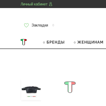
Личный кабинет
Закладки
0
○ БРЕНДЫ
○ ЖЕНЩИНАМ