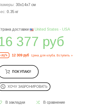
азмеры:
30x14x7 см
ес:
0.35 кг
трана доставки
United States - USA
16 377 руб
12 309 руб
Цена для клуба. Вступить »
-25%
ПОКУПАЮ!
ХОЧУ ЗАБРОНИРОВАТЬ
В закладки
В сравнение