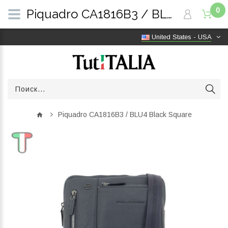
0
Piquadro CA1816B3 / BLU4 Black Square | TutITALIA
United States - USA
Piquadro CA1816B3 / BLU4 Black Square