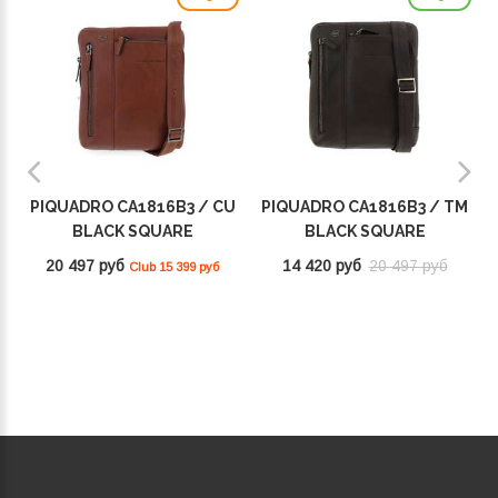
PIQUADRO CA1816B3 / CU
PIQUADRO CA1816B3 / TM
BLACK SQUARE
BLACK SQUARE
20 497 руб
14 420 руб
20 497 руб
Club 15 399 руб