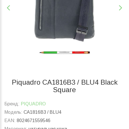
Piquadro CA1816B3 / BLU4 Black
Square
Бренд:
PIQUADRO
Модель:
CA1816B3 / BLU4
EAN:
8024671559546
Материал:
натуральная кожа