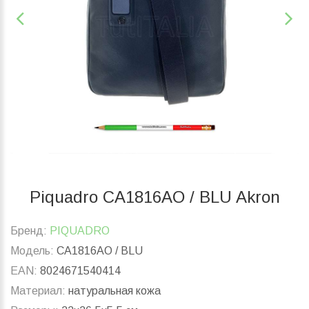
Piquadro CA1816AO / BLU Akron
Бренд:
PIQUADRO
Модель:
CA1816AO / BLU
EAN:
8024671540414
Материал:
натуральная кожа