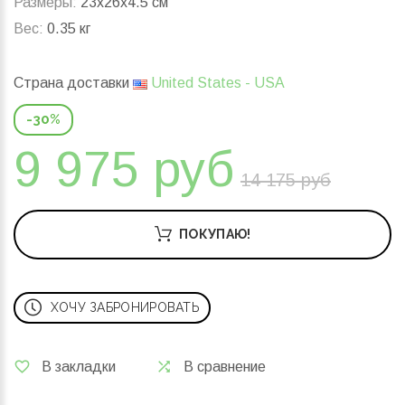
Размеры:
23x26x4.5 см
Вес:
0.35 кг
Страна доставки
United States - USA
-30%
9 975 руб
14 175 руб
ПОКУПАЮ!
ХОЧУ ЗАБРОНИРОВАТЬ
В закладки
В сравнение