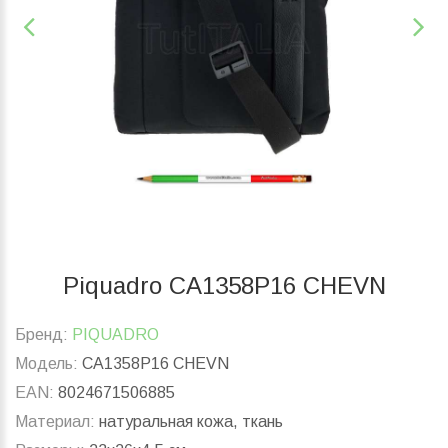
Piquadro CA1358P16 CHEVN
Бренд:
PIQUADRO
Модель:
CA1358P16 CHEVN
EAN:
8024671506885
Материал:
натуральная кожа, ткань