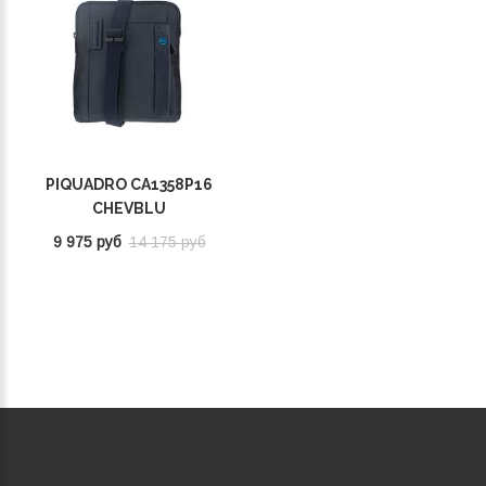
PIQUADRO CA1358P16
CHEVBLU
9 975 руб
14 175 руб