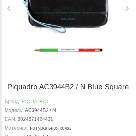
Piquadro AC3944B2 / N Blue Square
Бренд:
PIQUADRO
Модель:
AC3944B2 / N
EAN:
8024671424431
Материал:
натуральная кожа