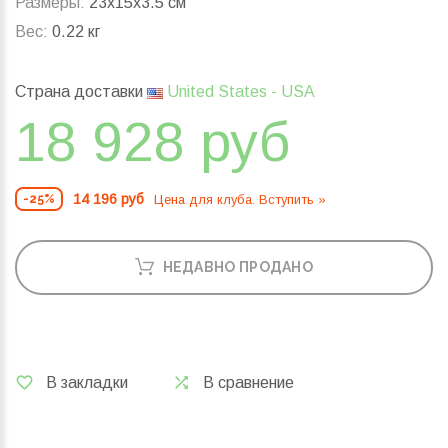
Размеры:
23x15x3.5 см
Вес:
0.22 кг
Страна доставки
United States - USA
18 928 руб
14 196 руб
Цена для клуба. Вступить »
-25%
НЕДАВНО ПРОДАНО
В закладки
В сравнение