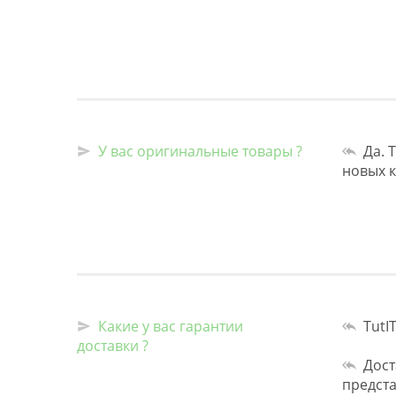
У вас оригинальные товары ?
Да. 
новых 
Какие у вас гарантии
TutIT
доставки ?
Дост
предста