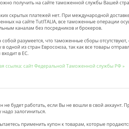
можно получить на сайте таможенной службы Вашей стр
ких скрытых платежей нет. При международной доставке
нных на сайте TutITALIA, все таможенные операции осу
льным каналам без посредников и брокеров.
 собой разумеется, что таможенные сборы отсутствуют, 
 в одной из стран Евросоюза, так как все товары отправ
 входит в ЕС.
ая ссылка: сайт Федеральной Таможенной службы РФ »
н не будет работать, если Вы не вошли в свой аккаунт. 
 надо залогиниться.
ытаетесь применить купон к товарам, которые продаютс