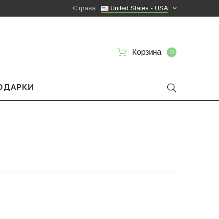
Страна
United States - USA
Корзина
0
ПОДАРКИ