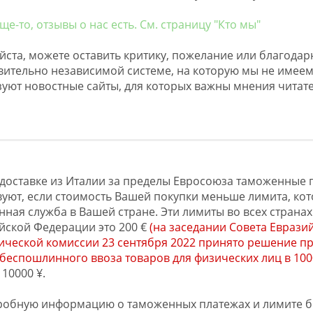
е-то, отзывы о нас есть. См. страницу "Кто мы"
ста, можете оставить критику, пожелание или благодарн
вительно независимой системе, на которую мы не имеем
уют новостные сайты, для которых важны мнения читате
доставке из Италии за пределы Евросоюза таможенные
вуют, если стоимость Вашей покупки меньше лимита, ко
ная служба в Вашей стране. Эти лимиты во всех страна
йской Федерации это 200 €
(на заседании Совета Еврази
ической комиссии 23 сентября 2022 принято решение пр
беспошлинного ввоза товаров для физических лиц в 100
10000 ¥.
обную информацию о таможенных платежах и лимите 