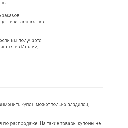
аны.
 заказов,
ществляются только
если Вы получаете
ляются из Италии,
Применить купон может только владелец,
я по распродаже. На такие товары купоны не