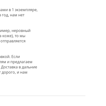
ами в 1 экземпляре,
 год, нам нет
пример, неровный
 коже), то мы
 отправляется
вкой. Если
лям и предлагаем
 Доставка в дальние
 дорого, и нам