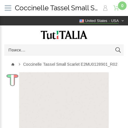
0
Coccinelle Tassel Small Scarlet E2MU0128901_R02 | TutITALIA
United States - USA
Coccinelle Tassel Small Scarlet E2MU0128901_R02