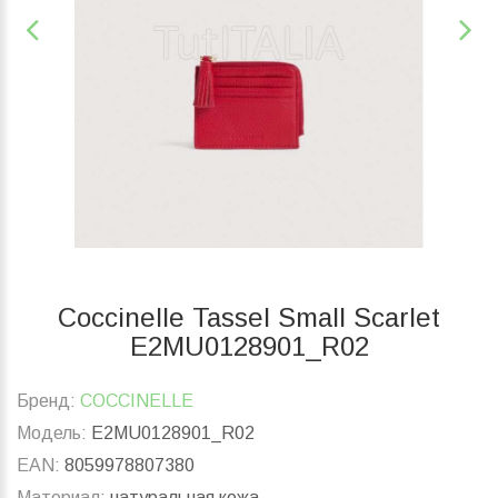
Coccinelle Tassel Small Scarlet
E2MU0128901_R02
Бренд:
COCCINELLE
Модель:
E2MU0128901_R02
EAN:
8059978807380
Материал:
натуральная кожа