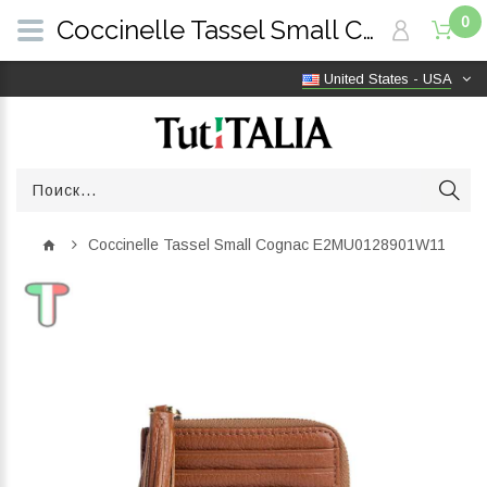
0
Coccinelle Tassel Small Cognac E2MU0128901W11 | TutITALIA
United States - USA
Coccinelle Tassel Small Cognac E2MU0128901W11