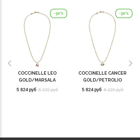
-30%
-30%
COCCINELLE LEO
COCCINELLE CANCER
GOLD/MARSALA
GOLD/PETROLIO
E8P4F120201665
E8P4I121001669
5 824 руб
8 320 руб
5 824 руб
8 320 руб