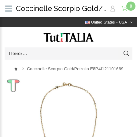
0
Coccinelle Scorpio Gold/Petrolio E8P4I121101669 | TutITALIA
United States - USA
Coccinelle Scorpio Gold/Petrolio E8P4I121101669