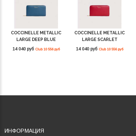
COCCINELLE METALLIC
COCCINELLE METALLIC
LARGE DEEP BLUE
LARGE SCARLET
E2MW5113201_B27
E2MW5113201_R02
14 040 руб
14 040 руб
Club 10 556 руб
Club 10 556 руб
ИНФОРМАЦИЯ