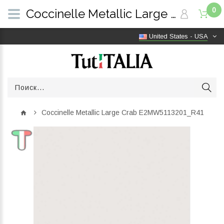
0
Coccinelle Metallic Large Crab E2MW5113201_R41 | TutITALIA
United States - USA
Coccinelle Metallic Large Crab E2MW5113201_R41