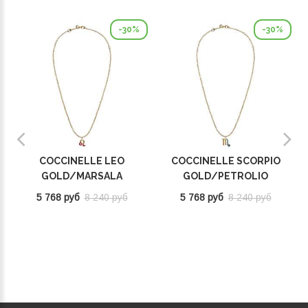
-30%
-30%
COCCINELLE LEO
COCCINELLE SCORPIO
GOLD/MARSALA
GOLD/PETROLIO
E8P4F120201665
E8P4I121101669
5 768 руб
8 240 руб
5 768 руб
8 240 руб