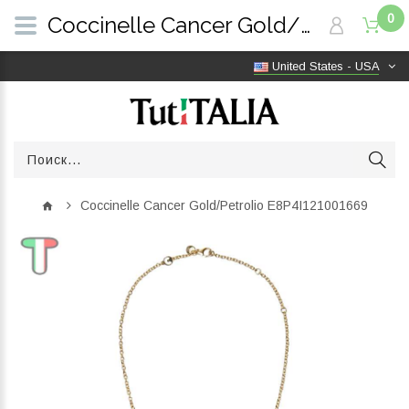
0
Coccinelle Cancer Gold/Petrolio E8P4I121001669 | TutITALIA
United States - USA
Coccinelle Cancer Gold/Petrolio E8P4I121001669