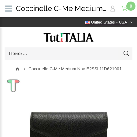
0
Coccinelle C-Me Medium Noir E2SSL11D621001 | TutITALIA
United States - USA
Coccinelle C-Me Medium Noir E2SSL11D621001