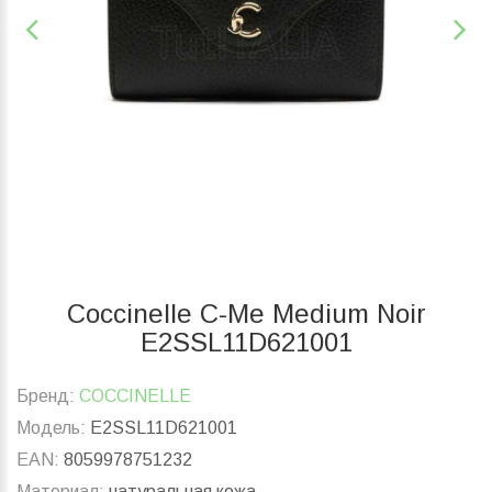
Coccinelle C-Me Medium Noir
E2SSL11D621001
Бренд:
COCCINELLE
Модель:
E2SSL11D621001
EAN:
8059978751232
Материал:
натуральная кожа