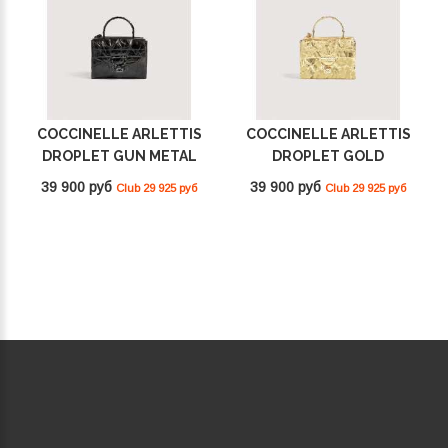
COCCINELLE ARLETTIS
COCCINELLE ARLETTIS
DROPLET GUN METAL
DROPLET GOLD
E1U3F55B701_Y48
E1U3F55B701_J00
39 900 руб
39 900 руб
Club 29 925 руб
Club 29 925 руб