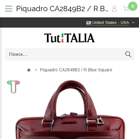
0
Piquadro CA2849B2 / R Blue Square | TutITALIA
United States - USA
Piquadro CA2849B2 / R Blue Square