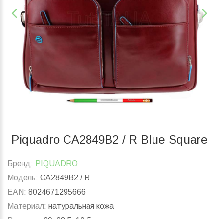
Piquadro CA2849B2 / R Blue Square
Бренд:
PIQUADRO
Модель:
CA2849B2 / R
EAN:
8024671295666
Материал:
натуральная кожа