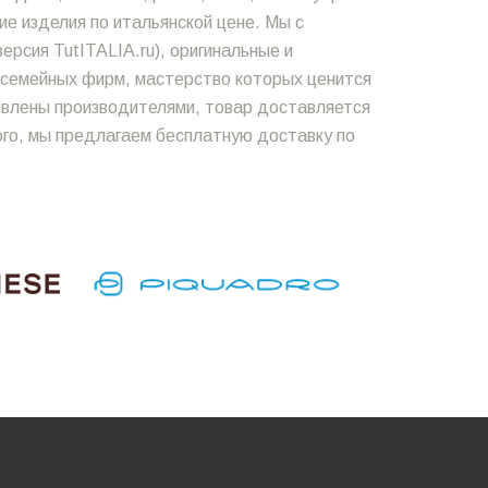
е изделия по итальянской цене. Мы с
ерсия TutITALIA.ru), оригинальные и
х семейных фирм, мастерство которых ценится
новлены производителями, товар доставляется
ого, мы предлагаем бесплатную доставку по