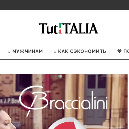
○ МУЖЧИНАМ
○ КАК СЭКОНОМИТЬ
💖 