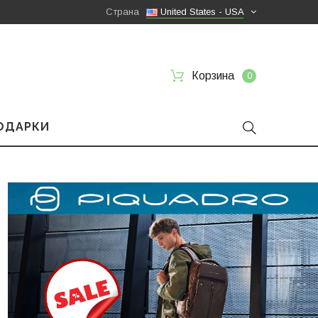
Страна
United States - USA
Корзина
0
ПОДАРКИ