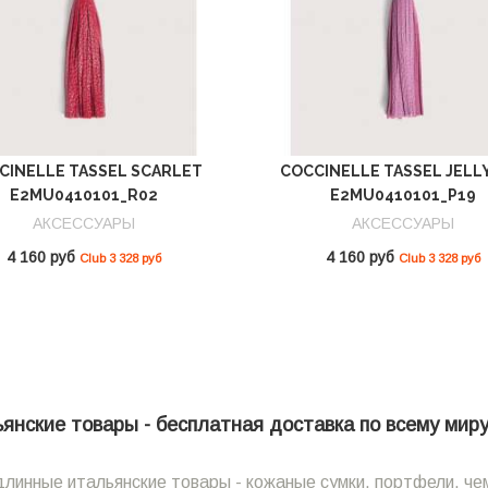
CINELLE TASSEL SCARLET
COCCINELLE TASSEL JELL
E2MU0410101_R02
E2MU0410101_P19
АКСЕССУАРЫ
АКСЕССУАРЫ
4 160 руб
4 160 руб
Club 3 328 руб
Club 3 328 руб
нские товары - бесплатная доставка по всему миру 
линные итальянские товары - кожаные сумки, портфели, чем