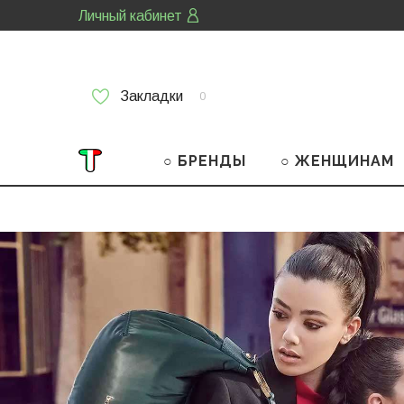
Личный кабинет
Закладки
0
○ БРЕНДЫ
○ ЖЕНЩИНАМ