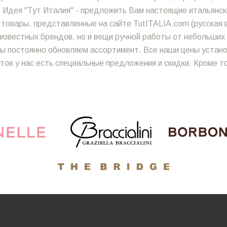
 Идея "Тут Италия" - предложить Вам настоящие итальянски
 товары, представленные на сайте TutITALIA.com (русская в
о известных брендов, но и вещи ручной работы от небольши
 мы постоянно обновляем ассортимент. Все наши цены уста
тов у нас есть специальные предложения и скидки. Кроме т