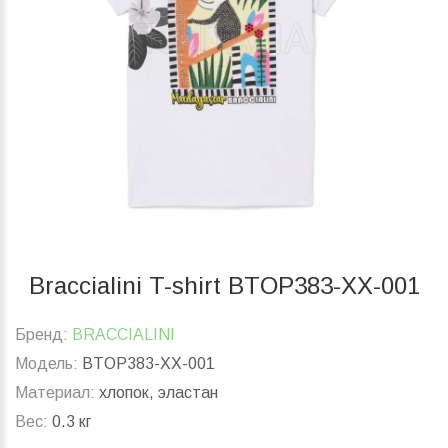
Braccialini T-shirt BTOP383-XX-001
Бренд:
BRACCIALINI
Модель:
BTOP383-XX-001
Материал:
хлопок, эластан
Вес:
0.3 кг