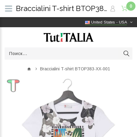
0
Braccialini T-shirt BTOP383-XX-001 | TutITALIA
United States - USA
Braccialini T-shirt BTOP383-XX-001