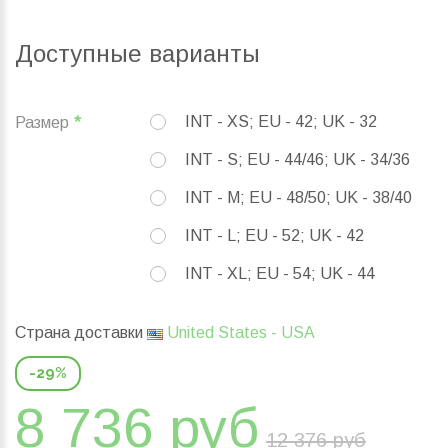
Доступные варианты
INT - XS; EU - 42; UK - 32
Размер
INT - S; EU - 44/46; UK - 34/36
INT - M; EU - 48/50; UK - 38/40
INT - L; EU - 52; UK - 42
INT - XL; EU - 54; UK - 44
Страна доставки
United States - USA
-29%
8 736 руб
12 376 руб