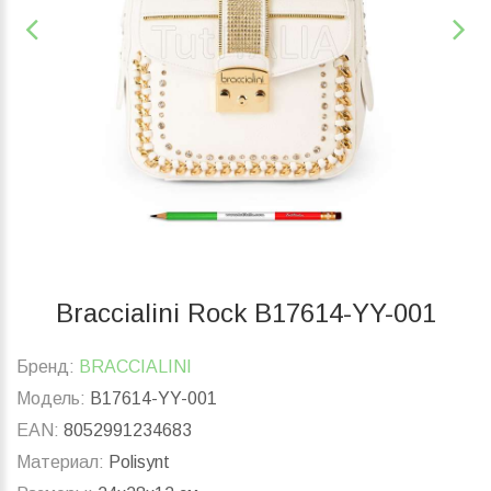
Braccialini Rock B17614-YY-001
Бренд:
BRACCIALINI
Модель:
B17614-YY-001
EAN:
8052991234683
Материал:
Polisynt