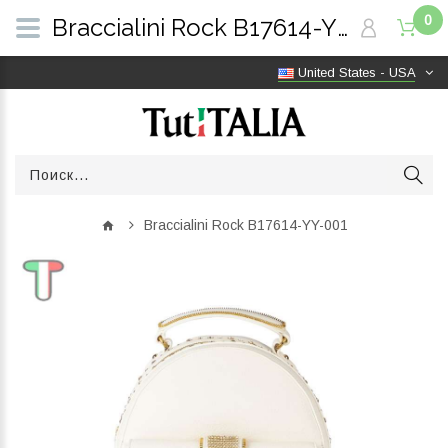
0
Braccialini Rock B17614-YY-001 | TutITALIA
United States - USA
Braccialini Rock B17614-YY-001